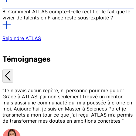
Animer un réseau professionnel d’entraide et de
partage.
8. Comment ATLAS compte-t-elle rectifier le fait que le
Promouvoir la réflexion à travers l’organisation de
vivier de talents en France reste sous-exploité ?
conférences et d’ateliers.
Rejoindre ATLAS
Témoignages
“Je n'avais aucun repère, ni personne pour me guider.
Grâce à ATLAS, j'ai non seulement trouvé un mentor,
mais aussi une communauté qui m'a poussée à croire en
moi. Aujourd'hui, je suis en Master à Sciences Po et je
transmets à mon tour ce que j'ai reçu. ATLAS m’a permis
de transformer mes doutes en ambitions concrètes “