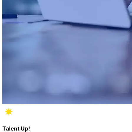
Talent Up!